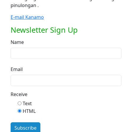
pinulongan .
E-mail Kanamo
Newsletter Sign Up
Name
Email
Receive
Text
HTML