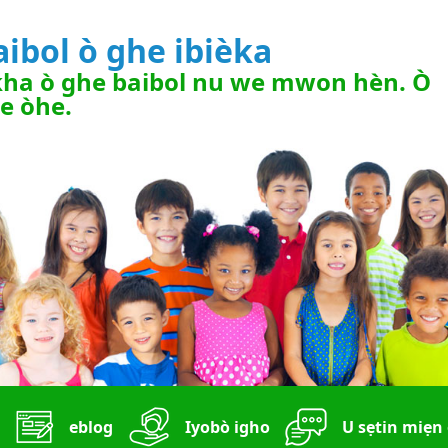
aibol ò ghe ibièka
ha ò ghe baibol nu we mwon hèn. Ò
e òhe.
eblog
Iyobò igho
U sẹtin miẹn