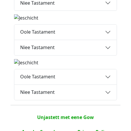
Niee Tastament
Oole Tastament
Niee Tastament
Oole Tastament
Niee Tastament
Unjastett met eene Gow