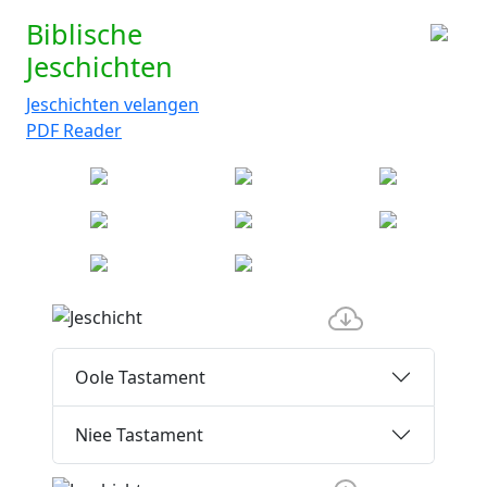
Biblische
Jeschichten
Jeschichten velangen
PDF Reader
Oole Tastament
Niee Tastament