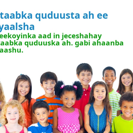
itaabka quduusta ah ee
iyaalsha
eekoyinka aad in jeceshahay
taabka quduuska ah. gabi ahaanba
laashu.