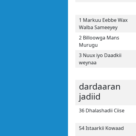
1 Markuu Eebbe Wax
Walba Sameeyey
2 Billoowga Mans
Murugu
3 Nuux iyo Daadkii
weynaa
dardaaran
jadiid
36 Dhalashadii Ciise
54 Istaarkii Kowaad