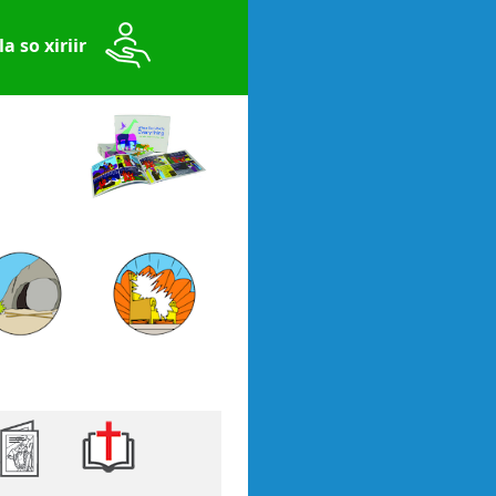
a so xiriir