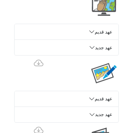
عهد قدیم
عهد جدید
عهد قدیم
عهد جدید