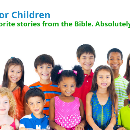
for Children
rite stories from the Bible. Absolutel