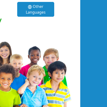
Other
Languages
y