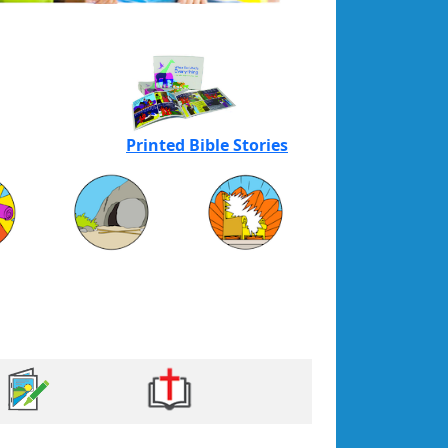
Printed Bible Stories