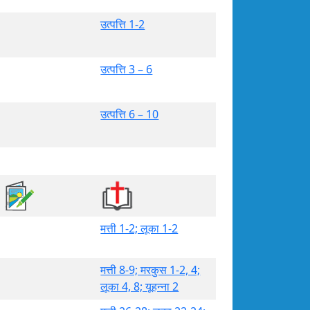
उत्पत्ति 1-2
उत्पत्ति 3 – 6
उत्पत्ति 6 – 10
मत्ती 1-2; लूका 1-2
मत्ती 8-9; मरकुस 1-2, 4;
लूका 4, 8; यूहन्ना 2