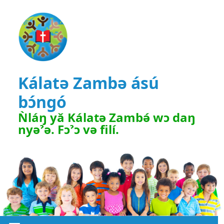
Kálatә Zambә ású
bɔ́ngó
Ǹláŋ yǎ Kálatә Zambә́ wɔ daŋ
nyәˀә. Fɔˀɔ vә filí.