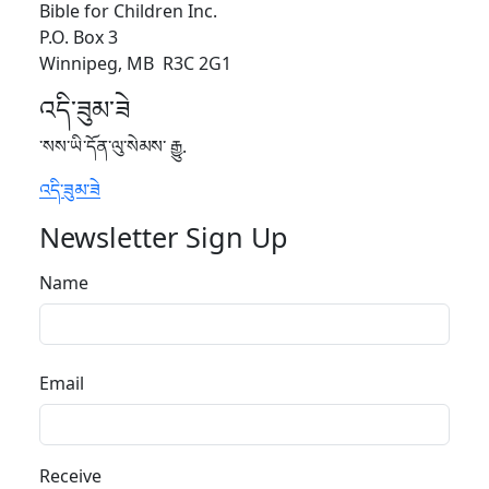
Bible for Children Inc.
P.O. Box 3
Winnipeg, MB R3C 2G1
འདི་ཟུམ་ཟེ
་སས་ཡི་དོན་ལུ་སེམས་ རྒྱུ.
འདི་ཟུམ་ཟེ
Newsletter Sign Up
Name
Email
Receive