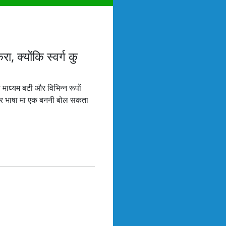
ा, क्योंकि स्वर्ग कु
का माध्यम बटी और विभिन्न रूपों
ं, हर भाषा मा एक बननी बोल सकता