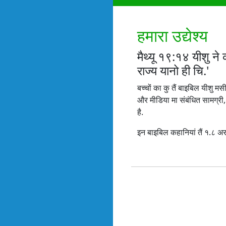
हमारा उद्येश्य
मैथ्यू १९:१४ यीशु ने क
राज्य यानो ही चि.'
बच्चों का कु तैं बाइबिल यीशु मस
और मीडिया मा संबंधित सामग्री,
है.
इन बाइबिल कहानियां तैं १.८ अरब