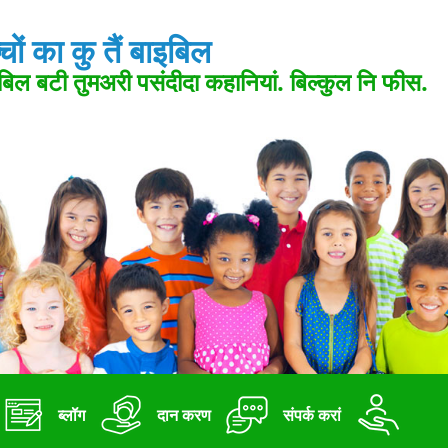
्चों का कु तैं बाइबिल
बिल बटी तुमअरी पसंदीदा कहानियां. बिल्कुल नि फीस.
ब्लॉग
दान करण
संपर्क करां