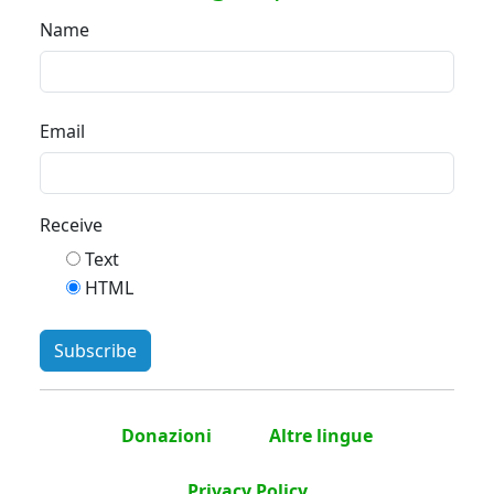
Name
Email
Receive
Text
HTML
Donazioni
Altre lingue
Privacy Policy