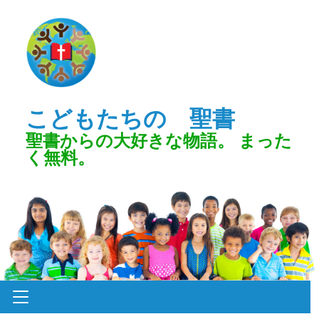
こどもたちの 聖書
聖書からの大好きな物語。 まった
く無料。