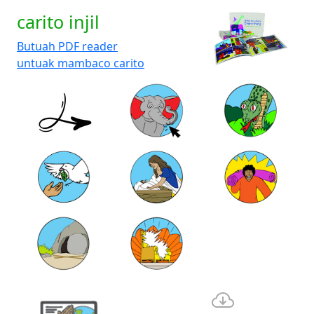
carito injil
Butuah PDF reader
untuak mambaco carito