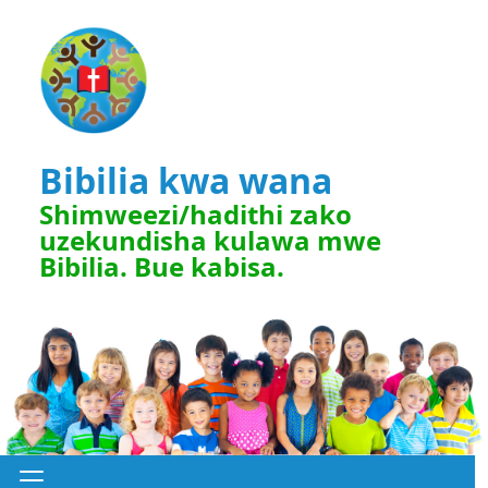
Bibilia kwa wana
Shimweezi/hadithi zako
uzekundisha kulawa mwe
Bibilia. Bue kabisa.