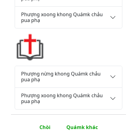
Phượng xoong khong Quámk chảu
pua phạ
Phượng nừng khong Quámk chảu
pua phạ
Phượng xoong khong Quámk chảu
pua phạ
Chòi
Quámk khác