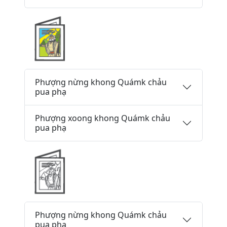
Phượng nừng khong Quámk chảu
pua phạ
Phượng xoong khong Quámk chảu
pua phạ
Phượng nừng khong Quámk chảu
pua phạ