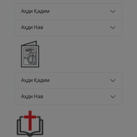
Аҳди Қадим
Аҳди Нав
Аҳди Қадим
Аҳди Нав