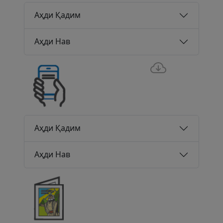
Аҳди Қадим
Аҳди Нав
Аҳди Қадим
Аҳди Нав