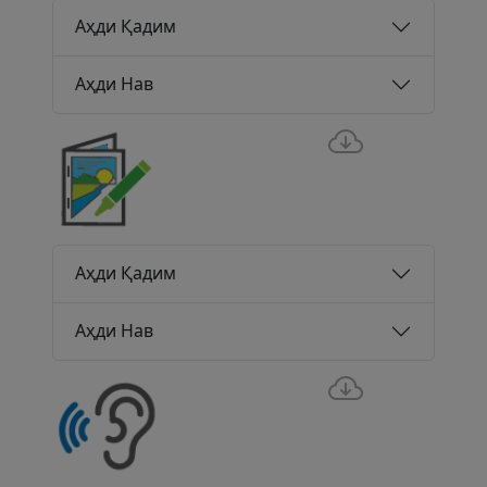
Аҳди Қадим
Аҳди Нав
Аҳди Қадим
Аҳди Нав