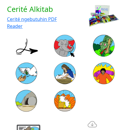
Cerité Alkitab
Cerité ngebutuhin PDF
Reader