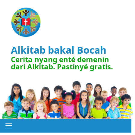
Alkitab bakal Bocah
Cerita nyang enté demenin
dari Alkitab. Pastinyé gratis.