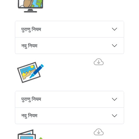
पुराणु नियम
नवु नियम
पुराणु नियम
नवु नियम