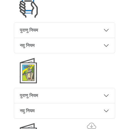
पुराणु नियम
नवु नियम
पुराणु नियम
नवु नियम