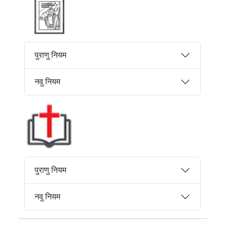
पुराणु नियम
नवु नियम
पुराणु नियम
नवु नियम