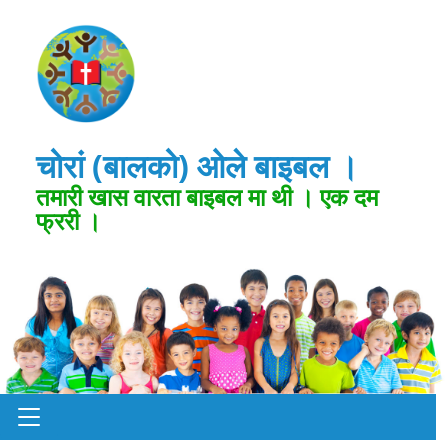
चोरां (बालको) ओले बाइबल ।
तमारी खास वारता बाइबल मा थी । एक दम
फ्ररी ।