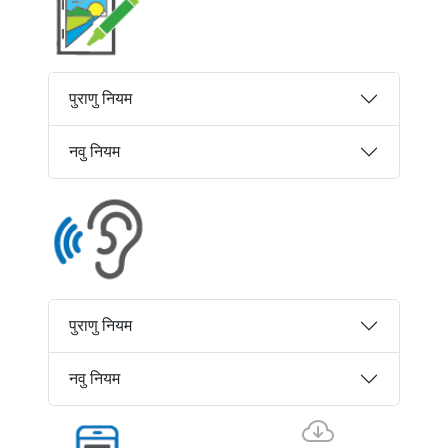
पुराणु नियम
नवु नियम
पुराणु नियम
नवु नियम