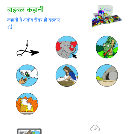
बाइबल कहानी
कहानी गे अडोब रीडर हीं दरकार
र’ई।