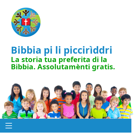
Bibbia pi li piccirìddri
La storia tua preferita di la
Bibbia. Assolutamènti gratis.