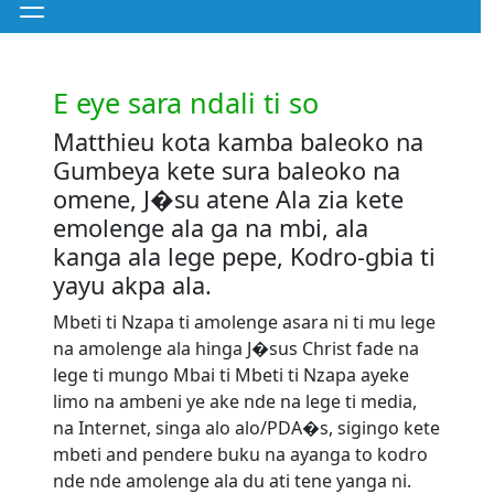
E eye sara ndali ti so
Matthieu kota kamba baleoko na
Gumbeya kete sura baleoko na
omene, J�su atene Ala zia kete
emolenge ala ga na mbi, ala
kanga ala lege pepe, Kodro-gbia ti
yayu akpa ala.
Mbeti ti Nzapa ti amolenge asara ni ti mu lege
na amolenge ala hinga J�sus Christ fade na
lege ti mungo Mbai ti Mbeti ti Nzapa ayeke
limo na ambeni ye ake nde na lege ti media,
na Internet, singa alo alo/PDA�s, sigingo kete
mbeti and pendere buku na ayanga to kodro
nde nde amolenge ala du ati tene yanga ni.