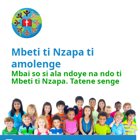
Mbeti ti Nzapa ti
amolenge
Mbai so si ala ndoye na ndo ti
Mbeti ti Nzapa. Tatene senge