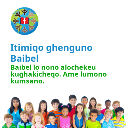
Itimiqo ghenguno
Baibel
Baibel lo nono alochekeu
kughakicheqo. Ame lumono
kumsano.