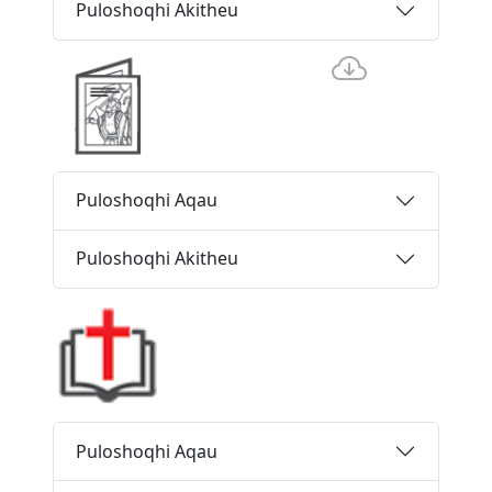
Puloshoqhi Akitheu
Puloshoqhi Aqau
Puloshoqhi Akitheu
Puloshoqhi Aqau