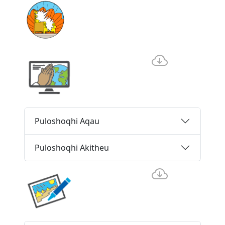
Puloshoqhi Aqau
Puloshoqhi Akitheu