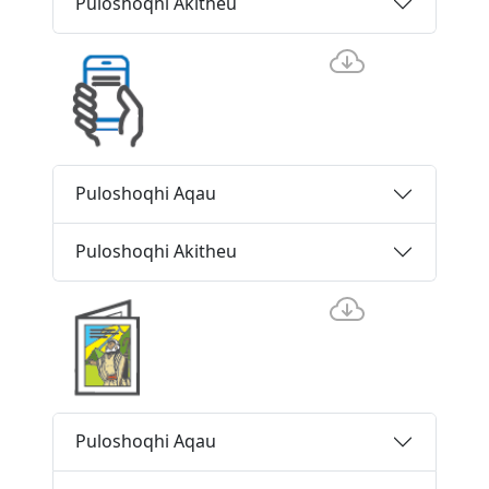
Puloshoqhi Akitheu
Puloshoqhi Aqau
Puloshoqhi Akitheu
Puloshoqhi Aqau