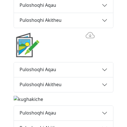
Puloshoqhi Aqau
Puloshoqhi Akitheu
Puloshoqhi Aqau
Puloshoqhi Akitheu
Puloshoqhi Aqau