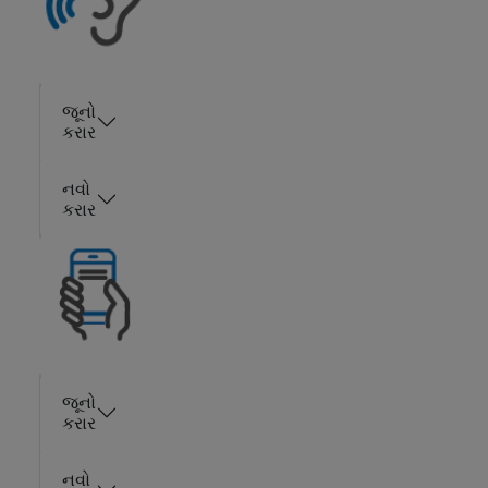
જૂનો
કરાર
નવો
કરાર
જૂનો
કરાર
નવો